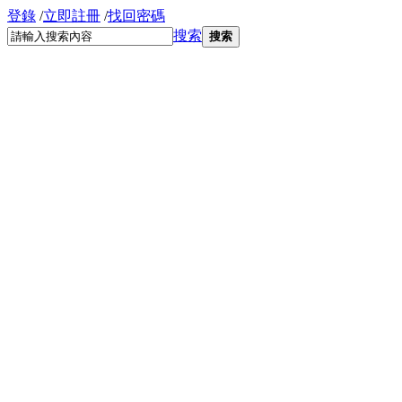
登錄
/
立即註冊
/
找回密碼
搜索
搜索