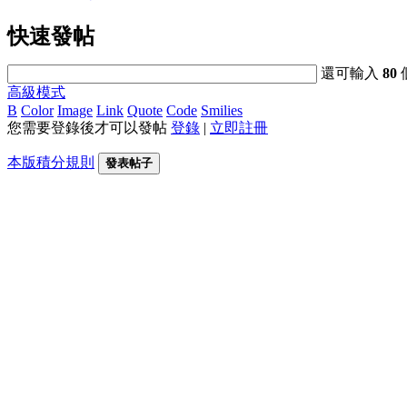
快速發帖
還可輸入
80
高級模式
B
Color
Image
Link
Quote
Code
Smilies
您需要登錄後才可以發帖
登錄
|
立即註冊
本版積分規則
發表帖子