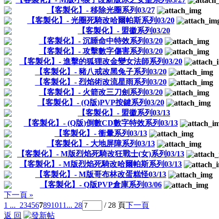
【客製化】- 移除光圈系列03/27
【客製化】- 光圈死騎改哈爾帕斯系列03/20
【客製化】- 盟徽系列03/20
【客製化】- 沉睡命中特效系列03/20
【客製化】- 攻擊數字傷害系列03/20
【客製化】- 進擊的狐狸改金變女法師系列03/20
【客製化】- 豬八戒改黑兔子系列03/20
【客製化】- 烈焰術改流星雨系列03/20
【客製化】- 火箭改三刀劍系列03/20
【客製化】- (Q版)PVP按鍵系列03/20
【客製化】- 盟徽系列03/13
【客製化】- (Q版)倒數CD數字特效系列03/13
【客製化】- 衝暈系列03/13
【客製化】- 大地屏障系列03/13
【客製化】- M版烈焰死騎改狂戰士(女)系列03/13
【客製化】- M版烈焰死騎改哈爾帕斯系列03/13
【客製化】- M版哥布林改蛋糕怪03/13
【客製化】- Q版PVP倉庫系列03/06
下一頁 »
1 ...
2
3
4
5
6
7
8
9
10
11
... 28
/ 28 頁
下一頁
返 回