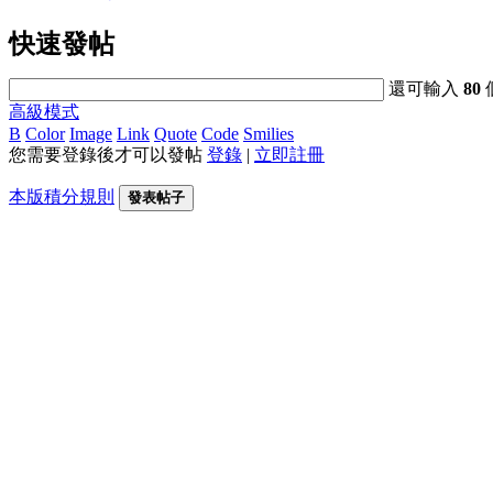
快速發帖
還可輸入
80
高級模式
B
Color
Image
Link
Quote
Code
Smilies
您需要登錄後才可以發帖
登錄
|
立即註冊
本版積分規則
發表帖子