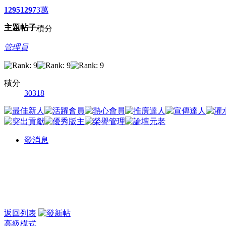
1295
1297
3萬
主題
帖子
積分
管理員
積分
30318
發消息
返回列表
高級模式