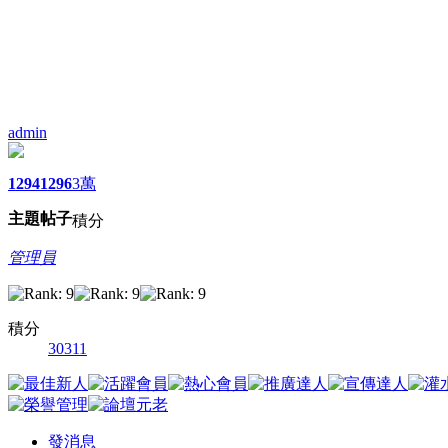
admin
1294
1296
3萬
主題
帖子
積分
管理員
積分
30311
發消息