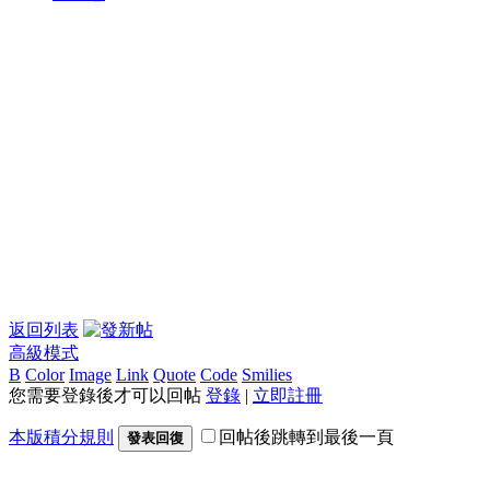
返回列表
高級模式
B
Color
Image
Link
Quote
Code
Smilies
您需要登錄後才可以回帖
登錄
|
立即註冊
本版積分規則
回帖後跳轉到最後一頁
發表回復