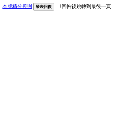
本版積分規則
回帖後跳轉到最後一頁
發表回復