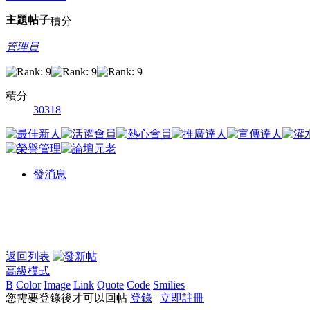
主題
帖子
積分
管理員
積分
30318
發消息
返回列表
高級模式
B
Color
Image
Link
Quote
Code
Smilies
您需要登錄後才可以回帖
登錄
|
立即註冊