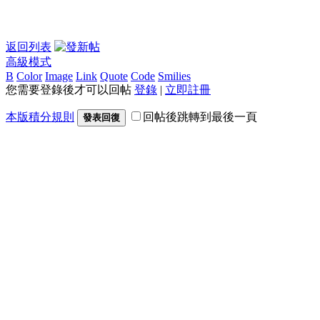
返回列表
高級模式
B
Color
Image
Link
Quote
Code
Smilies
您需要登錄後才可以回帖
登錄
|
立即註冊
本版積分規則
回帖後跳轉到最後一頁
發表回復