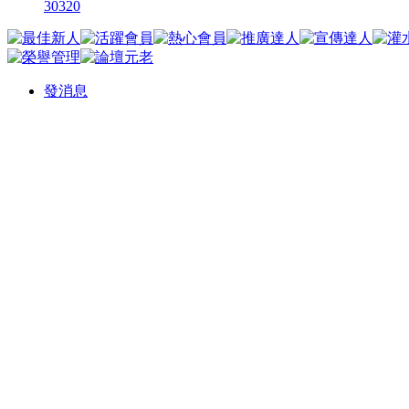
30320
發消息