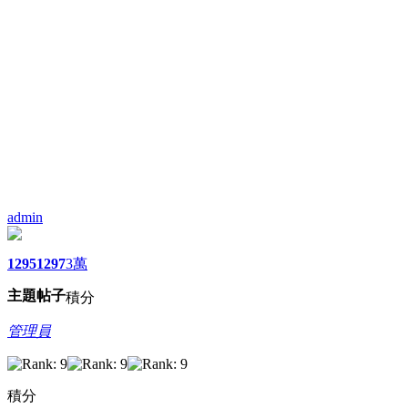
admin
1295
1297
3萬
主題
帖子
積分
管理員
積分