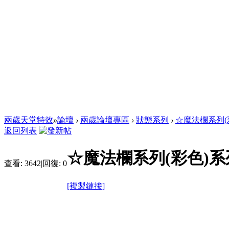
兩歲天堂特效
»
論壇
›
兩歲論壇專區
›
狀態系列
›
☆魔法欄系列(
返回列表
☆魔法欄系列(彩色)系
查看:
3642
|
回復:
0
[複製鏈接]