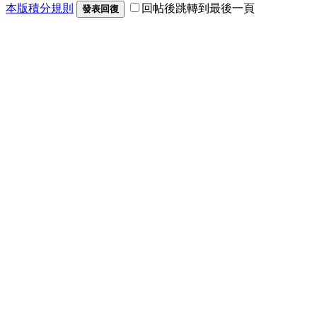
本版積分規則
回帖後跳轉到最後一頁
發表回復