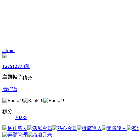
admin
1275
1277
3萬
主題
帖子
積分
管理員
積分
30236