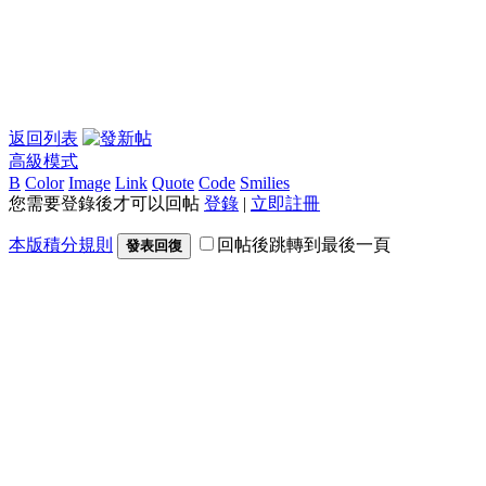
返回列表
高級模式
B
Color
Image
Link
Quote
Code
Smilies
您需要登錄後才可以回帖
登錄
|
立即註冊
本版積分規則
回帖後跳轉到最後一頁
發表回復