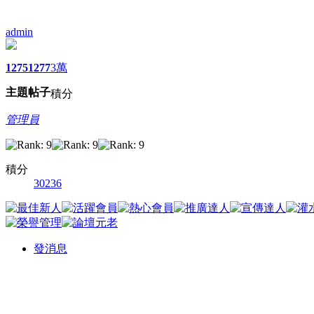
admin
1275
1277
3萬
主題
帖子
積分
管理員
積分
30236
發消息