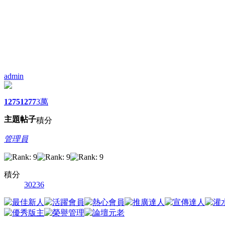
admin
1275
1277
3萬
主題
帖子
積分
管理員
積分
30236