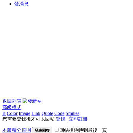
發消息
返回列表
高級模式
B
Color
Image
Link
Quote
Code
Smilies
您需要登錄後才可以回帖
登錄
|
立即註冊
本版積分規則
回帖後跳轉到最後一頁
發表回復