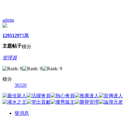
admin
1295
1297
3萬
主題
帖子
積分
管理員
積分
30320
發消息